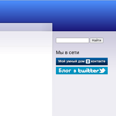
Форма поиска
Найти
Мы в сети